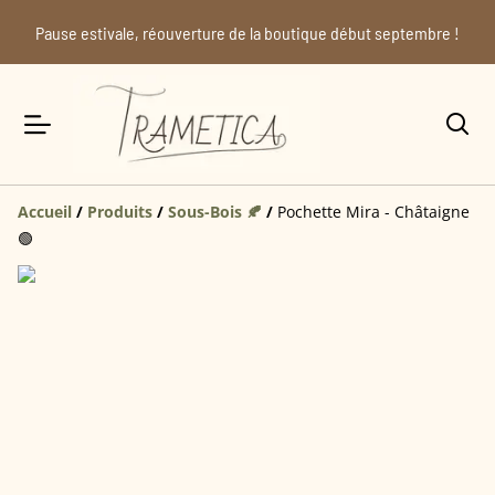
Pause estivale, réouverture de la boutique début septembre !
Accueil
/
Produits
/
Sous-Bois 🍂
/
Pochette Mira - Châtaigne
🟢