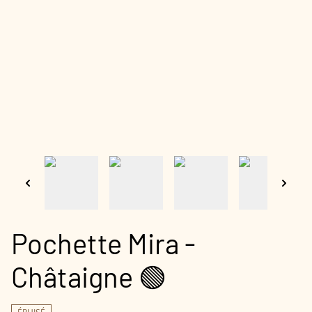
Pochette Mira -
Châtaigne 🟢