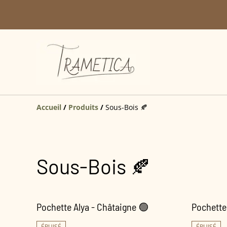
Accueil
/
Produits
/
Sous-Bois 🍂
Sous-Bois 🍂
Pochette Alya - Châtaigne 🟢
Pochette
ÉPUISÉ
ÉPUISÉ