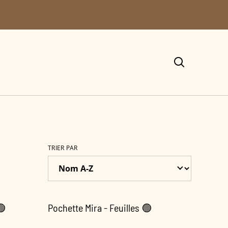
TRIER PAR
🟢
Pochette Mira - Feuilles 🟢