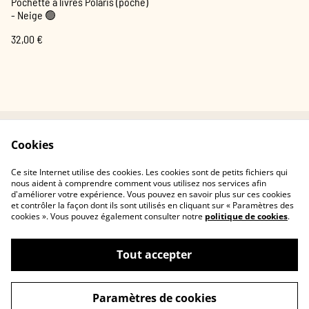
Pochette à livres Polaris (poche)
- Neige 🟢
32,00 €
Cookies
Contactez-nous
Conditions
Politique de
Politique de cookies
Ce site Internet utilise des cookies. Les cookies sont de petits fichiers qui
confidentialité
nous aident à comprendre comment vous utilisez nos services afin
d'améliorer votre expérience. Vous pouvez en savoir plus sur ces cookies
et contrôler la façon dont ils sont utilisés en cliquant sur « Paramètres des
cookies ». Vous pouvez également consulter notre
politique de cookies
.
Tout accepter
©
2026
Trametica
Paramètres de cookies
powered by