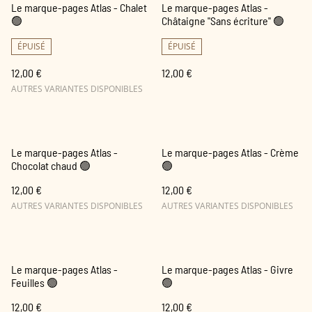
Le marque-pages Atlas - Chalet
Le marque-pages Atlas -
🟢
Châtaigne "Sans écriture" 🟢
ÉPUISÉ
ÉPUISÉ
12,00 €
12,00 €
AUTRES VARIANTES DISPONIBLES
Le marque-pages Atlas -
Le marque-pages Atlas - Crème
Chocolat chaud 🟢
🟢
12,00 €
12,00 €
AUTRES VARIANTES DISPONIBLES
AUTRES VARIANTES DISPONIBLES
Le marque-pages Atlas -
Le marque-pages Atlas - Givre
Feuilles 🟢
🟢
12,00 €
12,00 €