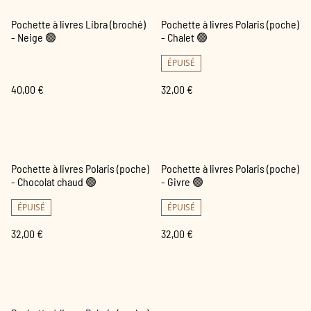
Pochette à livres Libra (broché)
Pochette à livres Polaris (poche)
- Neige 🟢
- Chalet 🟢
ÉPUISÉ
40,00 €
32,00 €
Pochette à livres Polaris (poche)
Pochette à livres Polaris (poche)
- Chocolat chaud 🟢
- Givre 🟢
ÉPUISÉ
ÉPUISÉ
32,00 €
32,00 €