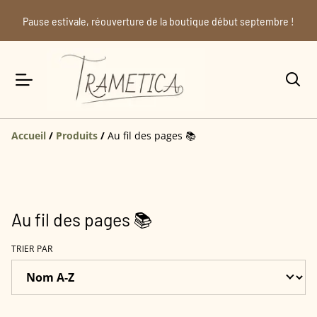
Pause estivale, réouverture de la boutique début septembre !
Accueil
/
Produits
/
Au fil des pages 📚
Au fil des pages 📚
TRIER PAR