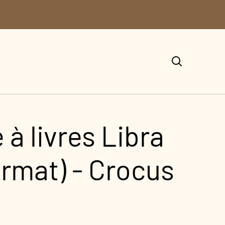
à livres Libra
ormat) - Crocus