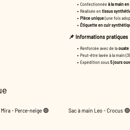
Confectionnée
à la main e
Réalisée en
tissus synthét
Pièce unique
(une fois adop
Étiquette en cuir synthétiq
📌 Informations pratiques
Renforcée avec de la
ouate
Peut-être lavée à la main 
Expédition sous
5 jours ou
ue
 Mira - Perce-neige 🟢
Sac à main Leo - Crocus 🟢