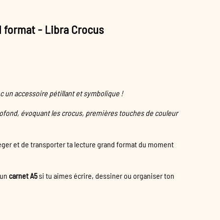
d format - Libra Crocus
c un accessoire pétillant et symbolique !
profond, évoquant les crocus, premières touches de couleur
éger et de transporter ta lecture grand format du moment
 un
carnet A5
si tu aimes écrire, dessiner ou organiser ton