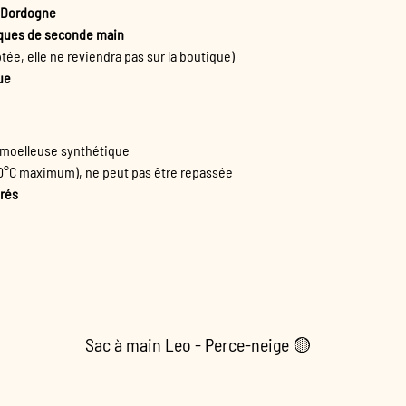
n Dordogne
iques de seconde main
tée, elle ne reviendra pas sur la boutique)
ue
moelleuse synthétique
(30°C maximum), ne peut pas être repassée
vrés
Sac à main Leo - Perce-neige 🟡