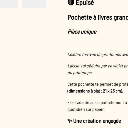
🔴 Epuisé
Pochette à livres gran
Pièce unique
Célèbre l'arrivée du printemps ave
Laisse-toi séduire par ce violet 
du printemps.
Cette pochette te permet de prot
(dimensions à plat : 21 x 25 cm)
.
Elle s'adapte aussi parfaitement à
quotidien sur papier.
✨ Une création engagée