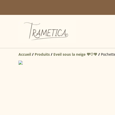
Accueil
/
Produits
/
Eveil sous la neige 💜🤍💚
/
Pochette