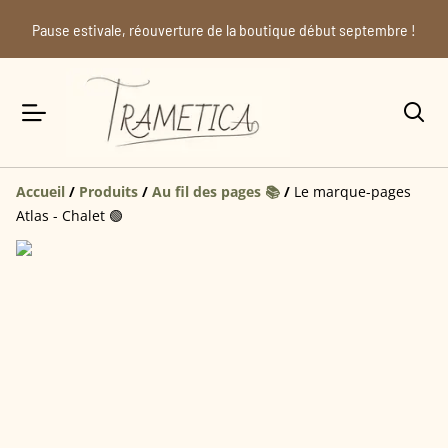
Pause estivale, réouverture de la boutique début septembre !
Accueil
/
Produits
/
Au fil des pages 📚
/
Le marque-pages
Atlas - Chalet 🟢