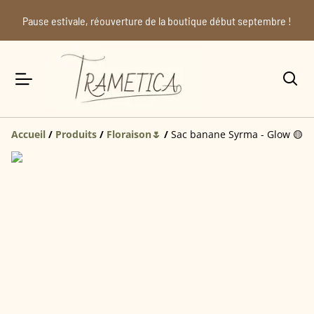
Pause estivale, réouverture de la boutique début septembre !
Accueil
/
Produits
/
Floraison🌷
/
Sac banane Syrma - Glow 🟡