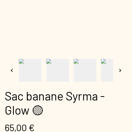
Sac banane Syrma -
Glow 🟡
65,00 €