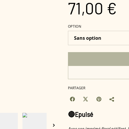
71,00 €
OPTION
PARTAGER
🔴Epuisé
Avec son imprimé floral pétillant,