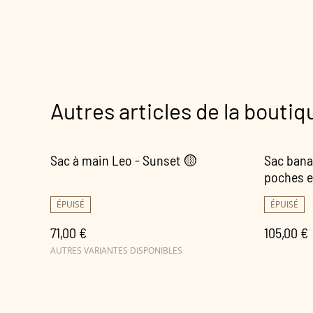
Autres articles de la boutiq
Sac à main Leo - Sunset 🟡
Sac bana
poches 
ÉPUISÉ
ÉPUISÉ
71,00 €
105,00 €
AUTRES VARIANTES DISPONIBLES