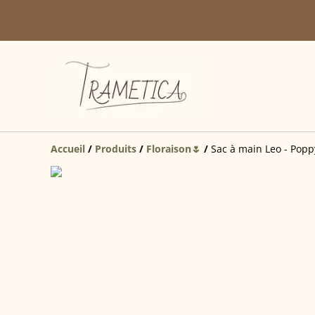
Accueil
/
Produits
/
Floraison🌷
/
Sac à main Leo - Popp