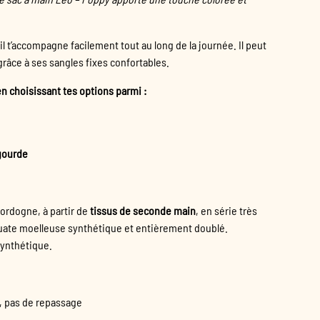
il t’accompagne facilement tout au long de la journée. Il peut
 grâce à ses sangles fixes confortables.
n choisissant tes options parmi :
 gourde
ordogne, à partir de
tissus de seconde main
, en série très
 ouate moelleuse synthétique et entièrement doublé.
synthétique.
), pas de repassage