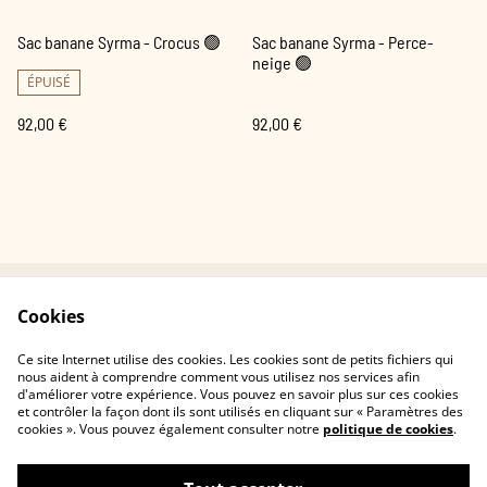
Sac banane Syrma - Crocus 🟢
Sac banane Syrma - Perce-
neige 🟢
ÉPUISÉ
92,00 €
92,00 €
Cookies
Contactez-nous
Conditions
Politique de
Politique de cookies
Ce site Internet utilise des cookies. Les cookies sont de petits fichiers qui
confidentialité
nous aident à comprendre comment vous utilisez nos services afin
d'améliorer votre expérience. Vous pouvez en savoir plus sur ces cookies
et contrôler la façon dont ils sont utilisés en cliquant sur « Paramètres des
cookies ». Vous pouvez également consulter notre
politique de cookies
.