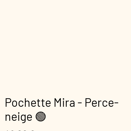
Pochette Mira - Perce-
neige 🟢