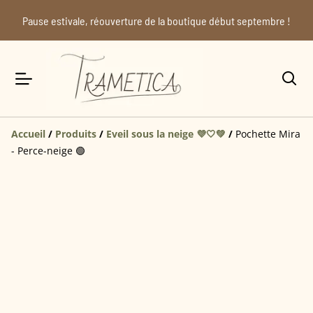
Pause estivale, réouverture de la boutique début septembre !
Accueil
/
Produits
/
Eveil sous la neige 💜🤍💚
/
Pochette Mira
- Perce-neige 🟢