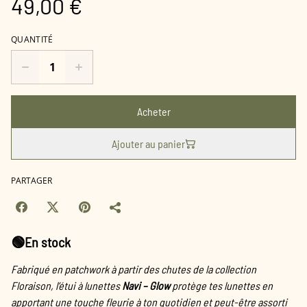
49,00 €
QUANTITÉ
Acheter
Ajouter au panier
PARTAGER
🟢En stock
Fabriqué en patchwork à partir des chutes de la collection
Floraison, l’étui à lunettes
Navi – Glow
protège tes lunettes en
apportant une touche fleurie à ton quotidien et peut-être assorti