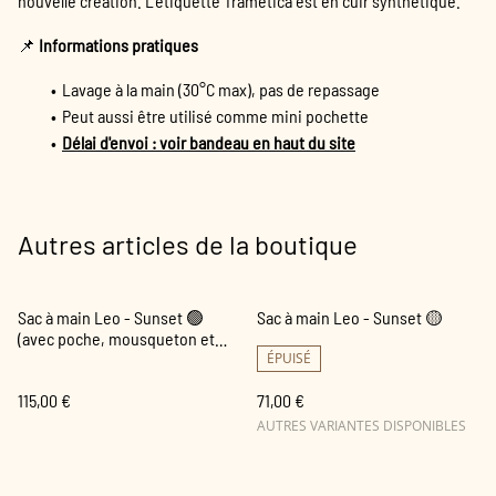
nouvelle création. L'étiquette Trametica est en cuir synthétique.
📌
Informations pratiques
Lavage à la main (30°C max), pas de repassage
Peut aussi être utilisé comme mini pochette
Délai d'envoi : voir bandeau en haut du site
Autres articles de la boutique
Sac à main Leo - Sunset 🟢
Sac à main Leo - Sunset 🟡
(avec poche, mousqueton et
sangles)
ÉPUISÉ
115,00 €
71,00 €
AUTRES VARIANTES DISPONIBLES