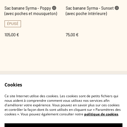
Sac banane Syrma - Poppy 🟢
Sac banane Syrma - Sunset 🟢
(avec poches et mousqueton)
(avec poche intérieure)
ÉPUISÉ
105,00 €
75,00 €
Cookies
Contactez-nous
Conditions
Politique de
Politique de cookies
Ce site Internet utilise des cookies. Les cookies sont de petits fichiers qui
confidentialité
nous aident à comprendre comment vous utilisez nos services afin
d'améliorer votre expérience. Vous pouvez en savoir plus sur ces cookies
et contrôler la façon dont ils sont utilisés en cliquant sur « Paramètres des
cookies ». Vous pouvez également consulter notre
politique de cookies
.