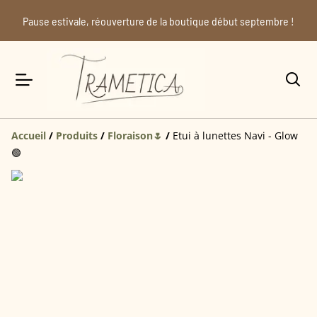
Pause estivale, réouverture de la boutique début septembre !
Accueil
/
Produits
/
Floraison🌷
/
Etui à lunettes Navi - Glow
🟢