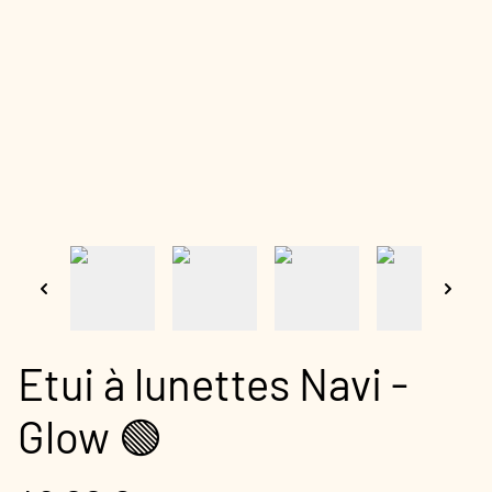
Etui à lunettes Navi -
Glow 🟢